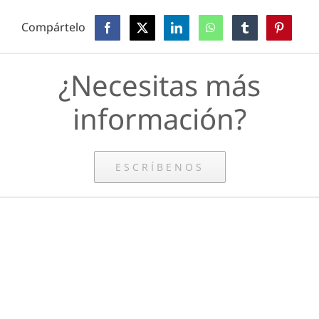
Compártelo
¿Necesitas más
información?
ESCRÍBENOS