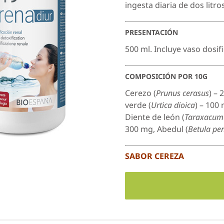
ingesta diaria de dos litro
PRESENTACIÓN
500 ml. Incluye vaso dosifi
COMPOSICIÓN POR 10G
Cerezo (
Prunus cerasus
) – 
verde (
Urtica dioica
) – 100
Diente de león (
Taraxacum 
300 mg, Abedul (
Betula pe
SABOR CEREZA