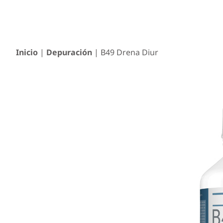
Inicio
|
Depuración
| B49 Drena Diur