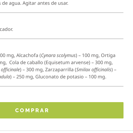
s de agua. Agitar antes de usar.
cador.
200 mg, Alcachofa (
Cynara scolymus
) – 100 mg, Ortiga
 mg, Cola de caballo (Equisetum arvense) – 300 mg,
officinale
) – 300 mg, Zarzaparrilla (
Smilax officinalis
) –
ndula
) – 250 mg, Gluconato de potasio – 100 mg.
COMPRAR