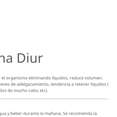
na Diur
ar el organismo eliminando líquidos, reduce volumen.
enes de adelgazamiento, tendencia a retener líquidos (
os de mucho calor, etc).
 agua y beber durante la mañana. Se recomienda la